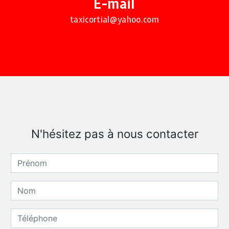
E-mail
taxicortial@yahoo.com
N'hésitez pas à nous contacter