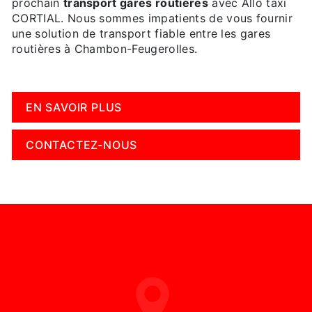
prochain
transport gares routieres
avec Allo taxi
CORTIAL. Nous sommes impatients de vous fournir
une solution de transport fiable entre les gares
routières à Chambon-Feugerolles.
EN SAVOIR PLUS
CONTACTEZ-NOUS