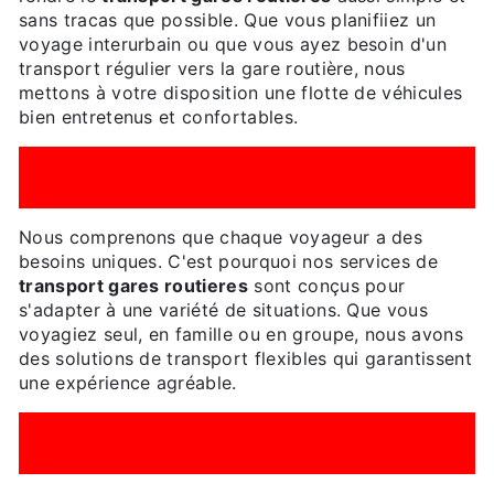
sans tracas que possible. Que vous planifiiez un
voyage interurbain ou que vous ayez besoin d'un
transport régulier vers la gare routière, nous
mettons à votre disposition une flotte de véhicules
bien entretenus et confortables.
SERVICES DE
TRANSPORT GARES
ROUTIERES
ADAPTÉS À VOS BESOINS
Nous comprenons que chaque voyageur a des
besoins uniques. C'est pourquoi nos services de
transport gares routieres
sont conçus pour
s'adapter à une variété de situations. Que vous
voyagiez seul, en famille ou en groupe, nous avons
des solutions de transport flexibles qui garantissent
une expérience agréable.
FACILITÉ DE RÉSERVATION ET
DISPONIBILITÉ 24/7